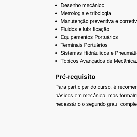
Desenho mecânico
Metrologia e tribologia
Manutenção preventiva e correti
Fluidos e lubrificação
Equipamentos Portuários
Terminais Portuários
Sistemas Hidráulicos e Pneumát
Tópicos Avançados de Mecânica
Pré-requisito
Para participar do curso, é recome
básicos em mecânica, mas formalme
necessário o segundo grau comple