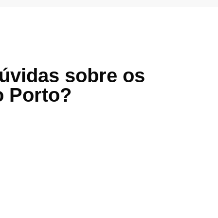
dúvidas sobre os
o Porto?