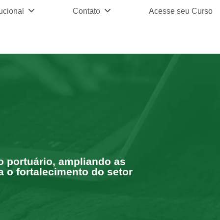
tucional
Contato
Acesse seu Curso
o portuário, ampliando as
 o fortalecimento do setor