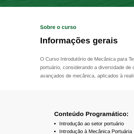
Sobre o curso
Informações gerais
O Curso Introdutório de Mecânica para Ter
portuário, considerando a diversidade de
avançados de mecânica, aplicados à reali
Conteúdo Programático:
Introdução ao setor portuário
Introdução à Mecânica Portuária