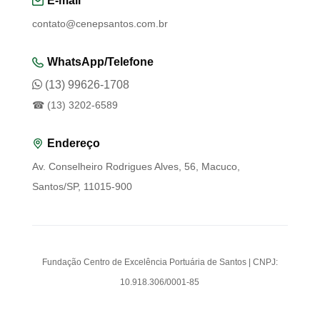
E-mail
contato@cenepsantos.com.br
WhatsApp/Telefone
(13) 99626-1708
☎ (13) 3202-6589
Endereço
Av. Conselheiro Rodrigues Alves, 56, Macuco,
Santos/SP, 11015-900
Fundação Centro de Excelência Portuária de Santos | CNPJ:
10.918.306/0001-85