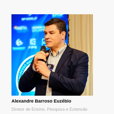
Alexandre Barroso Euzébio
Diretor de Ensino, Pesquisa e Extensão